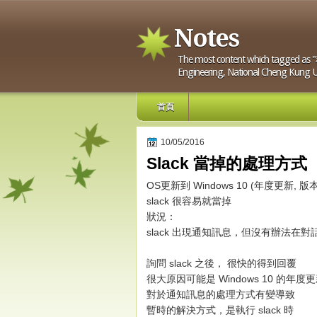
Notes
The most content which tagged as "科
Engineering, National Cheng Kung Uni
首頁
10/05/2016
Slack 當掉的處理方式
OS更新到 Windows 10 (年度更新, 版
slack 很容易就當掉
狀況：
slack 出現通知訊息，但沒有辦法在
詢問 slack 之後， 很快的得到回覆
很大原因可能是 Windows 10 的年度
對於通知訊息的處理方式有變導致
暫時的解決方式，是執行 slack 時