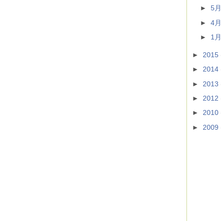
►
5
►
4
►
1
►
2015
►
2014
►
2013
►
2012
►
2010
►
2009